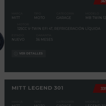
36
MARCA
TIPO
CATEGORÍA
MODELO
MITT
MOTO
GARAGE
MB TWIN 12
MOTOR
125CC V-TWIN EFI 4T, REFRIGERACIÓN LÍQUIDA
ESTADO
GARANTÍA
NUEVO
36 MESES
VER DETALLES
MITT LEGEND 301
33
MARCA
TIPO
CATEGORÍA
MODELO