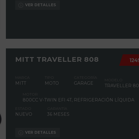
VER DETALLES
MITT TRAVELLER 808
124
MARCA
TIPO
CATEGORÍA
MODELO
MITT
MOTO
GARAGE
TRAVELLER 8
MOTOR
800CC V-TWIN EFI 4T, REFRIGERACIÓN LÍQUIDA
ESTADO
GARANTÍA
NUEVO
36 MESES
VER DETALLES