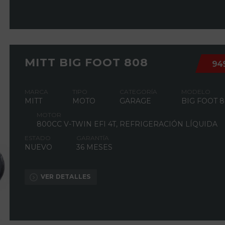
MITT BIG FOOT 808
94
MARCA
TIPO
CATEGORÍA
MODELO
MITT
MOTO
GARAGE
BIG FOOT 
MOTOR
800CC V-TWIN EFI 4T, REFRIGERACIÓN LÍQUIDA
ESTADO
GARANTÍA
NUEVO
36 MESES
VER DETALLES