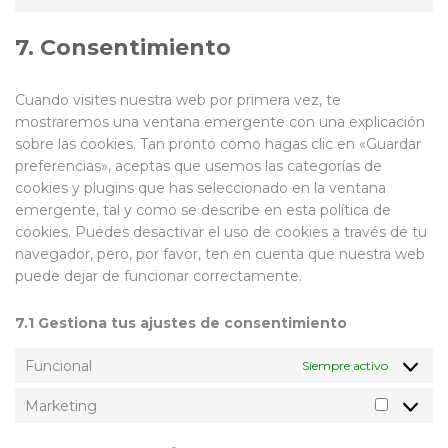
service
Consent
sourcebust
to
7. Consentimiento
js
service
varios
Cuando visites nuestra web por primera vez, te
mostraremos una ventana emergente con una explicación
sobre las cookies. Tan pronto como hagas clic en «Guardar
preferencias», aceptas que usemos las categorías de
cookies y plugins que has seleccionado en la ventana
emergente, tal y como se describe en esta política de
cookies. Puedes desactivar el uso de cookies a través de tu
navegador, pero, por favor, ten en cuenta que nuestra web
puede dejar de funcionar correctamente.
7.1 Gestiona tus ajustes de consentimiento
Funcional
Siempre activo
Marketing
Marketi