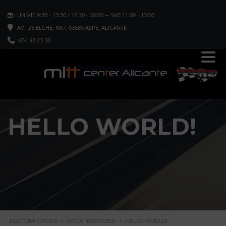
LUN-VIE 9:30 - 13:30 / 16:30 - 20:00 ─ SAB 11:00 - 13:00
AV. DE ELCHE, N67, 03680 ASPE, ALICANTE
654 98 23 30
HELLO WORLD!
DOCTORMOTORS
>
UNCATEGORIZED
>
HELLO WORLD!