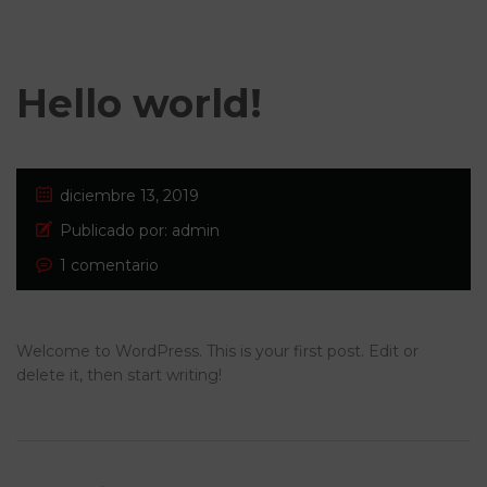
Hello world!
diciembre 13, 2019
Publicado por:
admin
1 comentario
Welcome to WordPress. This is your first post. Edit or
delete it, then start writing!