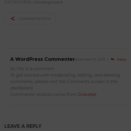
CATEGORÍA:
Uncategorized
COMPARTIR ESTO
1 COMENTARIO
A WordPress Commenter
diciembre 13, 2019
/
Reply
Hi, this is a comment.
To get started with moderating, editing, and deleting
comments, please visit the Comments screen in the
dashboard.
Commenter avatars come from
Gravatar
.
LEAVE A REPLY