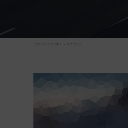
DOCTORMOTORS
>
MOTORS