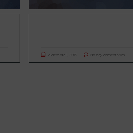
We believe the Motorcycles we offer
are the highest quality
diciembre 1, 2015
No hay comentarios