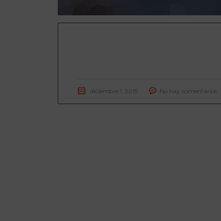
How The New Mercedes-Benz SLS
AMG on the track
diciembre 1, 2015
No hay comentarios