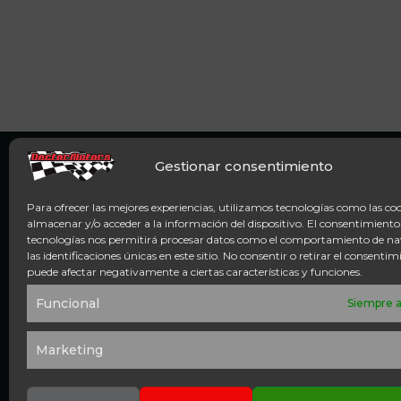
Gestionar consentimiento
Para ofrecer las mejores experiencias, utilizamos tecnologías como las co
almacenar y/o acceder a la información del dispositivo. El consentimiento
tecnologías nos permitirá procesar datos como el comportamiento de n
las identificaciones únicas en este sitio. No consentir o retirar el consentim
puede afectar negativamente a ciertas características y funciones.
ACCESO DIRECTO
Funcional
Siempre a
TÉRMINOS Y CONDICIONES
POLÍTI
POLÍTICA DE COOKIES
AVISO 
Marketing
SOLICITUD DE PRESUPUESTO
CONT