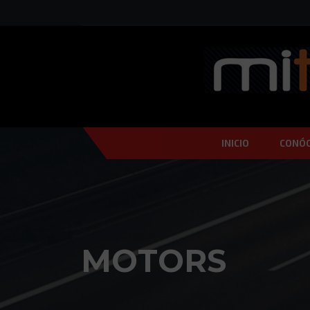
INICIO
CONÓ
MOTORS