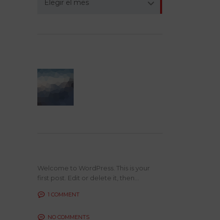
Elegir el mes
MEDIA LIBRARY
Recent posts
Welcome to WordPress. This is your
first post. Edit or delete it, then...
1 COMMENT
NO COMMENTS