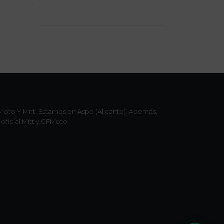
oto Y Mitt. Estamos en Aspe (Alicante). Además,
oficial Mitt y CFMoto.