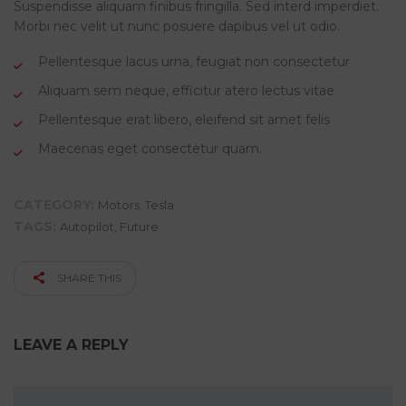
Suspendisse aliquam finibus fringilla. Sed interd imperdiet.
Morbi nec velit ut nunc posuere dapibus vel ut odio.
Pellentesque lacus urna, feugiat non consectetur
Aliquam sem neque, efficitur atero lectus vitae
Pellentesque erat libero, eleifend sit amet felis
Maecenas eget consectetur quam.
CATEGORY:
Motors
,
Tesla
TAGS:
Autopilot
,
Future
SHARE THIS
LEAVE A REPLY