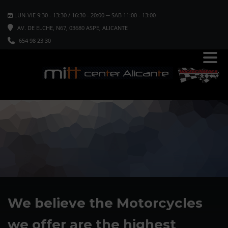
LUN-VIE 9:30 - 13:30 / 16:30 - 20:00 ─ SAB 11:00 - 13:00
AV. DE ELCHE, N67, 03680 ASPE, ALICANTE
654 98 23 30
We believe the Motorcycles
we offer are the highest