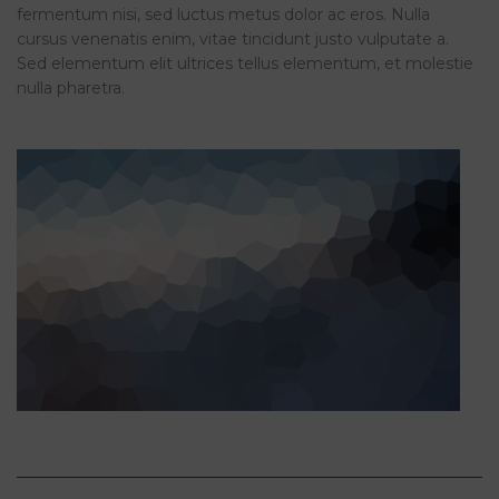
fermentum nisi, sed luctus metus dolor ac eros. Nulla
cursus venenatis enim, vitae tincidunt justo vulputate a.
Sed elementum elit ultrices tellus elementum, et molestie
nulla pharetra.
LOREM IPSUM QUISQUE SED EST AC ANTE