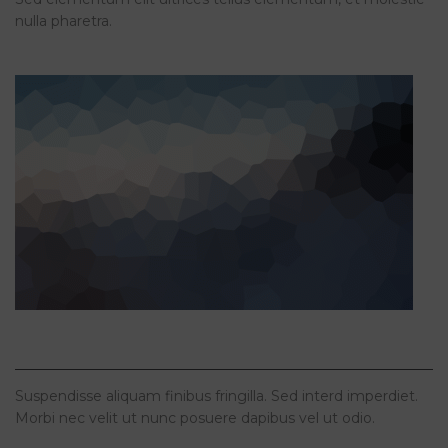
nulla pharetra.
LOREM IPSUM QUISQUE SED EST AC ANTE
Suspendisse aliquam finibus fringilla. Sed interd imperdiet.
Morbi nec velit ut nunc posuere dapibus vel ut odio.