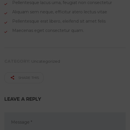
Pellentesque lacus urna, feugiat non consectetur
Aliquam sem neque, efficitur atero lectus vitae
Pellentesque erat libero, eleifend sit amet felis
Maecenas eget consectetur quam.
CATEGORY:
Uncategorized
SHARE THIS
LEAVE A REPLY