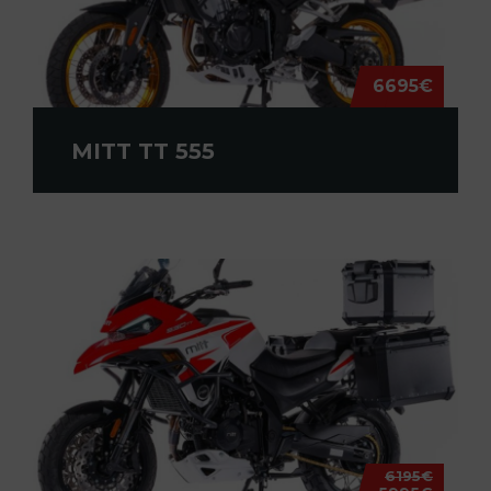
6695€
MITT TT 555
6195€