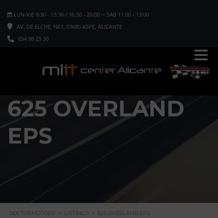
LUN-VIE 9:30 - 13:30 / 16:30 - 20:00 ─ SAB 11:00 - 13:00
AV. DE ELCHE, N67, 03680 ASPE, ALICANTE
654 98 23 30
625 OVERLAND
EPS
DOCTORMOTORS
>
LISTINGS
>
625 OVERLAND EPS