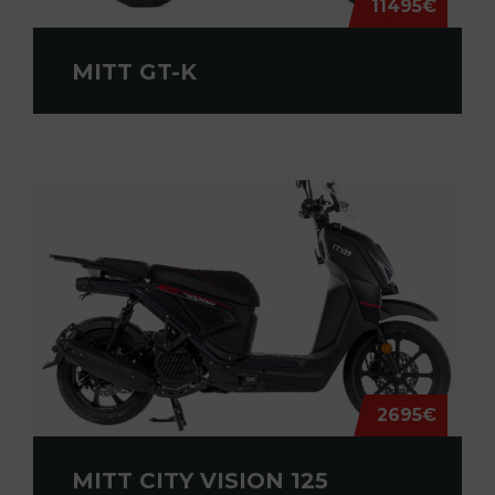
11495€
MITT GT-K
2695€
MITT CITY VISION 125