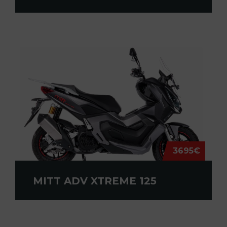
3695€
MITT ADV XTREME 125