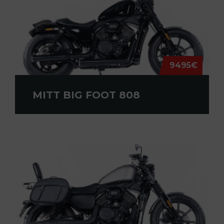
9495€
MITT BIG FOOT 808