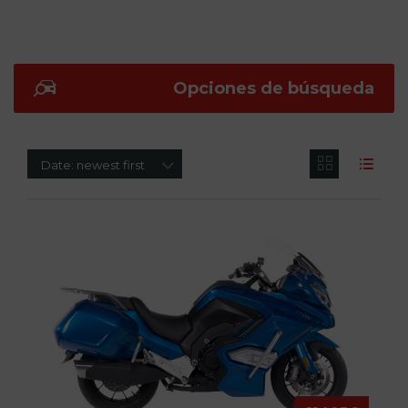
Opciones de búsqueda
Date: newest first