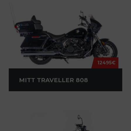
12495€
MITT TRAVELLER 808