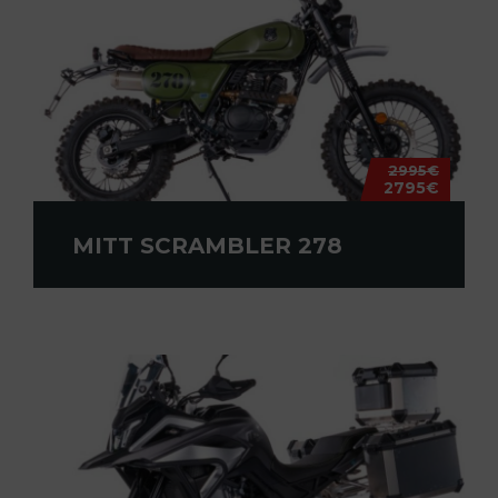
2995€
2795€
MITT SCRAMBLER 278