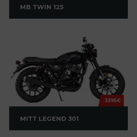
MB TWIN 125
3395€
MITT LEGEND 301