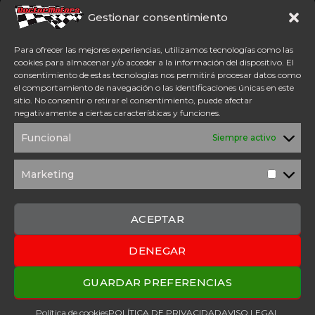
Somos concesionario oficial
CFMoto Y Mitt. Estamos en
Gestionar consentimiento
Aspe (Alicante). Además,
disponemos de servicio
Para ofrecer las mejores experiencias, utilizamos tecnologías como las
técnico oficial Mitt y CFMoto.
cookies para almacenar y/o acceder a la información del dispositivo. El
consentimiento de estas tecnologías nos permitirá procesar datos como
el comportamiento de navegación o las identificaciones únicas en este
Tel: 654 98 23 30
sitio. No consentir o retirar el consentimiento, puede afectar
ACCESO DIRECTO
negativamente a ciertas características y funciones.
TÉRMINOS Y
POLÍTICA DE
Funcional
Siempre activo
CONDICIONES
PRIVACIDAD
POLÍTICA DE
AVISO
COOKIES
LEGAL
Marketing
Marketi
SOLICITUD DE
PRESUPUESTO
CONTACTO
ACEPTAR
DENEGAR
2025 Copyright © Doctor Motors – Desarrollado por
Upanel
Webs
GUARDAR PREFERENCIAS
Política de cookies
POLÍTICA DE PRIVACIDAD
AVISO LEGAL