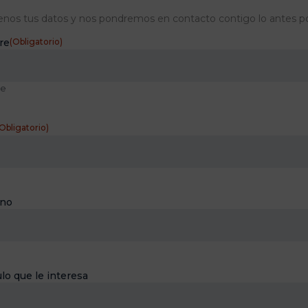
enos tus datos y nos pondremos en contacto contigo lo antes po
re
(Obligatorio)
e
Obligatorio)
ono
lo que le interesa