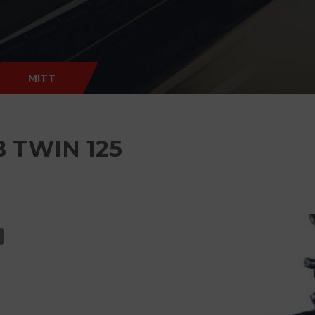
MITT
 TWIN 125