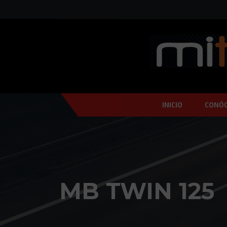
INICIO
CONÓ
MB TWIN 125