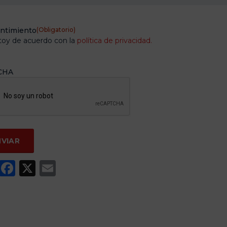
ntimiento
(Obligatorio)
toy de acuerdo con la
política de privacidad.
CHA
WhatsApp
Facebook
X
Email