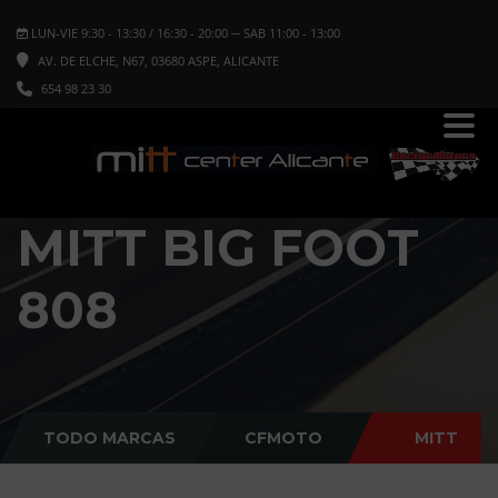
LUN-VIE 9:30 - 13:30 / 16:30 - 20:00 ─ SAB 11:00 - 13:00
AV. DE ELCHE, N67, 03680 ASPE, ALICANTE
654 98 23 30
MITT BIG FOOT
808
TODO MARCAS
CFMOTO
MITT