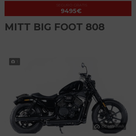
SEGURO GRATIS
9495€
MITT BIG FOOT 808
1
COMPARAR