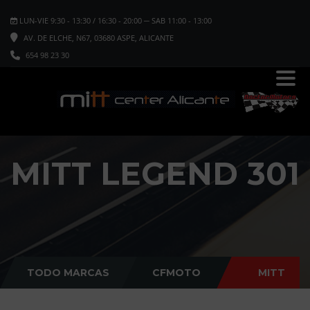
LUN-VIE 9:30 - 13:30 / 16:30 - 20:00 ─ SAB 11:00 - 13:00
AV. DE ELCHE, N67, 03680 ASPE, ALICANTE
654 98 23 30
MITT LEGEND 301
TODO MARCAS
CFMOTO
MITT