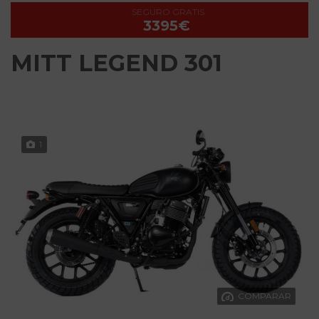
SEGURO GRATIS
3395€
MITT LEGEND 301
1
COMPARAR