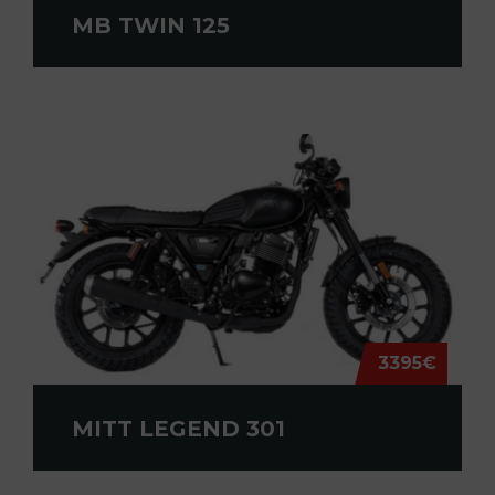
MB TWIN 125
3395€
MITT LEGEND 301