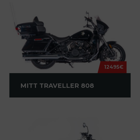
12495€
MITT TRAVELLER 808