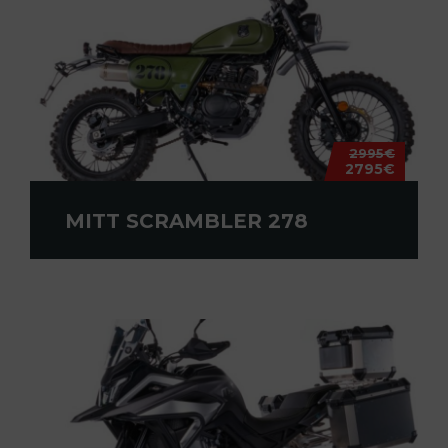
2995€
2795€
MITT SCRAMBLER 278