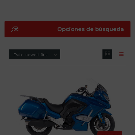
Opciones de búsqueda
Date: newest first