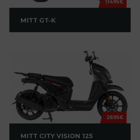
11495€
MITT GT-K
2695€
MITT CITY VISION 125