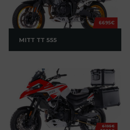
6695€
MITT TT 555
6195€