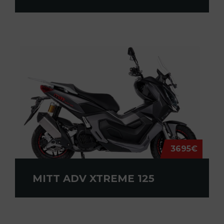
3695€
MITT ADV XTREME 125