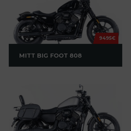
9495€
MITT BIG FOOT 808