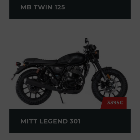
MB TWIN 125
3395€
MITT LEGEND 301