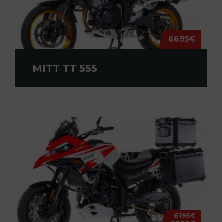
6695€
MITT TT 555
6195€