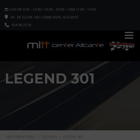
LUN-VIE 9:30 - 13:30 / 16:30 - 20:00 ─ SAB 11:00 - 13:00
AV. DE ELCHE, N67, 03680 ASPE, ALICANTE
654 98 23 30
LEGEND 301
DOCTORMOTORS
>
LISTINGS
>
LEGEND 301