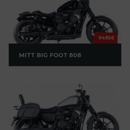
9495€
MITT BIG FOOT 808