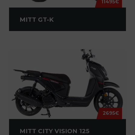
11495€
MITT GT-K
2695€
MITT CITY VISION 125