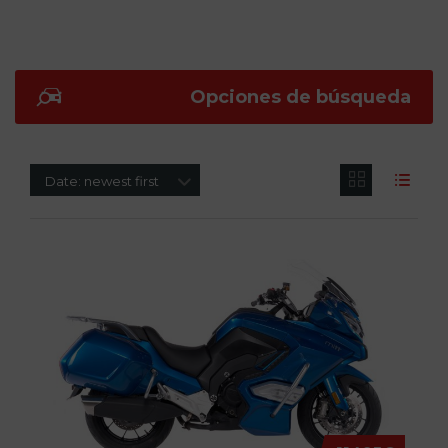
Opciones de búsqueda
Date: newest first