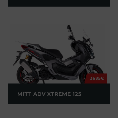
3695€
MITT ADV XTREME 125