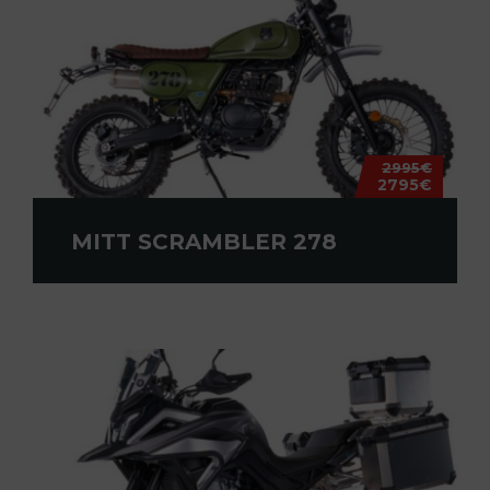
2995€
2795€
MITT SCRAMBLER 278