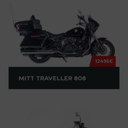
12495€
MITT TRAVELLER 808