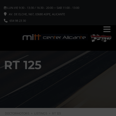
LUN-VIE 9:30 - 13:30 / 16:30 - 20:00 ─ SAB 11:00 - 13:00
AV. DE ELCHE, N67, 03680 ASPE, ALICANTE
654 98 23 30
RT 125
DOCTORMOTORS
>
LISTINGS
>
RT 125