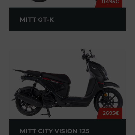
11495€
MITT GT-K
2695€
MITT CITY VISION 125