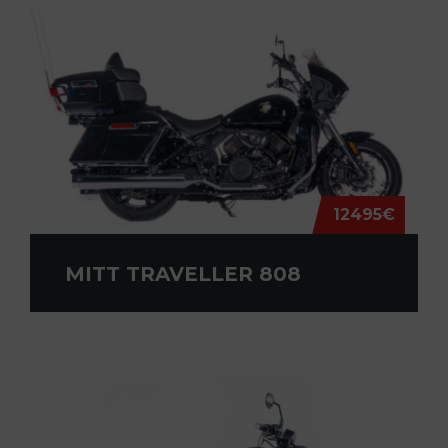
12495€
MITT TRAVELLER 808