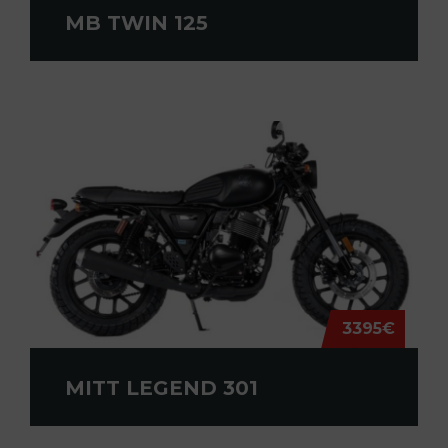
MB TWIN 125
3395€
MITT LEGEND 301