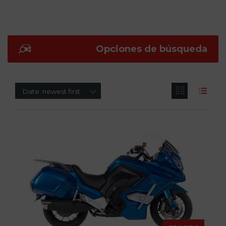
Opciones de búsqueda
Date: newest first