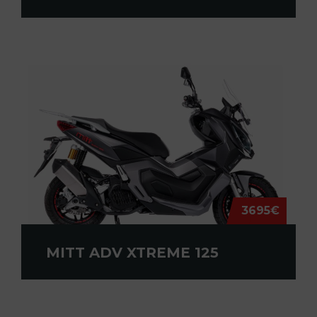
3695€
MITT ADV XTREME 125