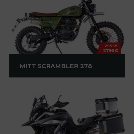
2995€
2795€
MITT SCRAMBLER 278