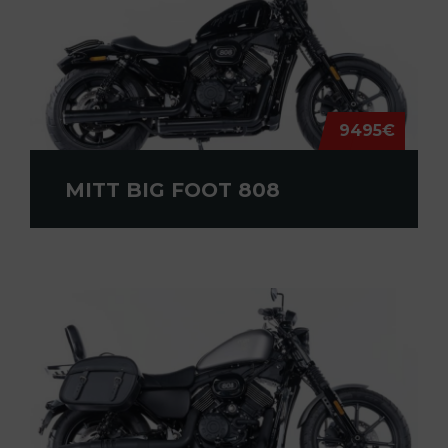
9495€
MITT BIG FOOT 808