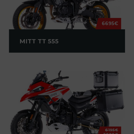
6695€
MITT TT 555
6195€