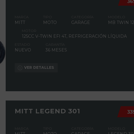
36
MARCA
TIPO
CATEGORÍA
MODELO
MITT
MOTO
GARAGE
MB TWIN 12
MOTOR
125CC V-TWIN EFI 4T, REFRIGERACIÓN LÍQUIDA
ESTADO
GARANTÍA
NUEVO
36 MESES
VER DETALLES
MITT LEGEND 301
33
MARCA
TIPO
CATEGORÍA
MODELO