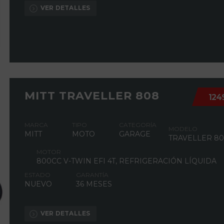
VER DETALLES
MITT TRAVELLER 808
124
MARCA
TIPO
CATEGORÍA
MODELO
MITT
MOTO
GARAGE
TRAVELLER 8
MOTOR
800CC V-TWIN EFI 4T, REFRIGERACIÓN LÍQUIDA
ESTADO
GARANTÍA
NUEVO
36 MESES
VER DETALLES