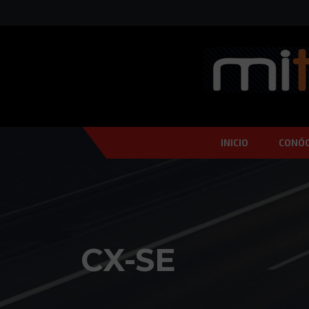
INICIO
CONÓ
CX-SE