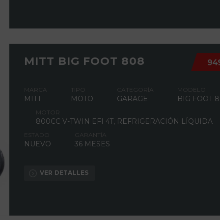
MITT BIG FOOT 808
94
MARCA
TIPO
CATEGORÍA
MODELO
MITT
MOTO
GARAGE
BIG FOOT 
MOTOR
800CC V-TWIN EFI 4T, REFRIGERACIÓN LÍQUIDA
ESTADO
GARANTÍA
NUEVO
36 MESES
VER DETALLES