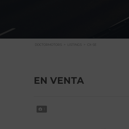
DOCTORMOTORS
>
LISTINGS
>
CX-SE
EN VENTA
1