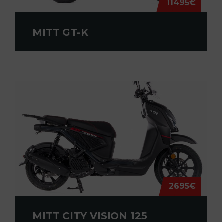
11495€
MITT GT-K
2695€
MITT CITY VISION 125