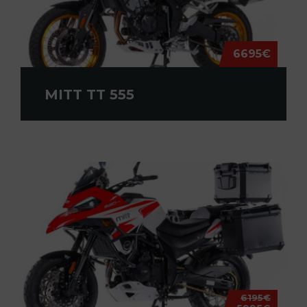
6695€
MITT TT 555
6195€