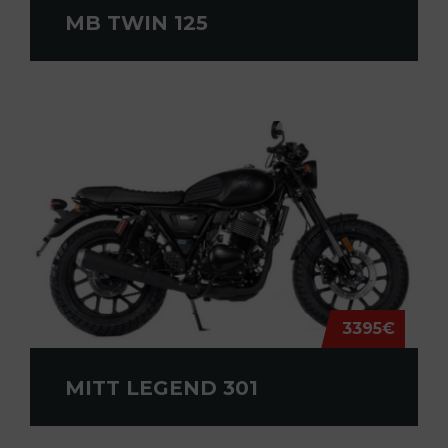
MB TWIN 125
3395€
MITT LEGEND 301