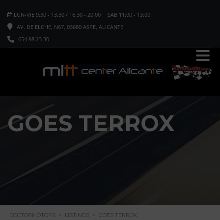
LUN-VIE 9:30 - 13:30 / 16:30 - 20:00 ─ SAB 11:00 - 13:00
AV. DE ELCHE, N67, 03680 ASPE, ALICANTE
654 98 23 30
GOES TERROX
DOCTORMOTORS
>
LISTINGS
>
GOES TERROX