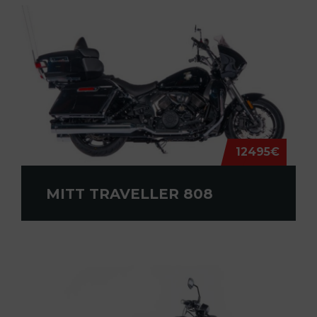
12495€
MITT TRAVELLER 808