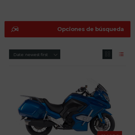
Opciones de búsqueda
Date: newest first