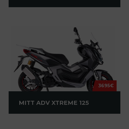
3695€
MITT ADV XTREME 125