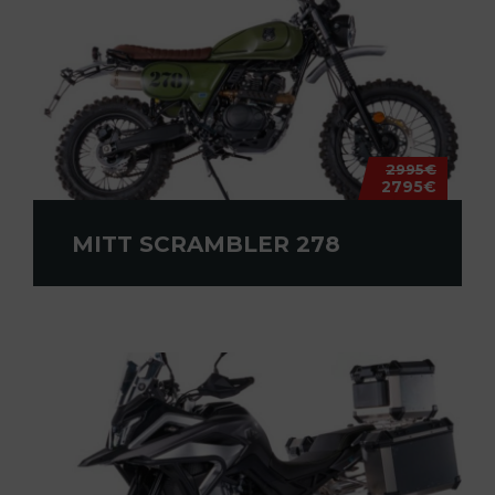
2995€
2795€
MITT SCRAMBLER 278