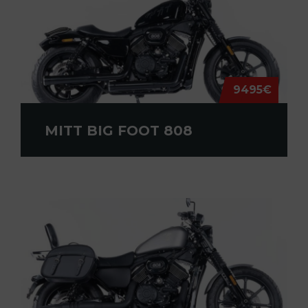
9495€
MITT BIG FOOT 808