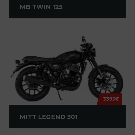
MB TWIN 125
3395€
MITT LEGEND 301