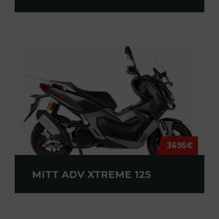
3695€
MITT ADV XTREME 125