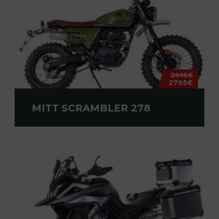
2995€
2795€
MITT SCRAMBLER 278