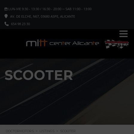
LUN-VIE 9:30 - 13:30 / 16:30 - 20:00 ─ SAB 11:00 - 13:00
AV. DE ELCHE, N67, 03680 ASPE, ALICANTE
654 98 23 30
SCOOTER
DOCTORMOTORS
>
LISTINGS
>
SCOOTER