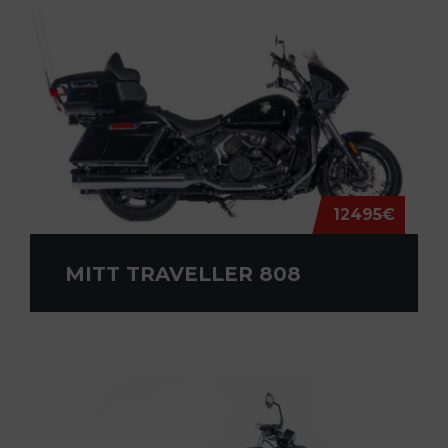
12495€
MITT TRAVELLER 808