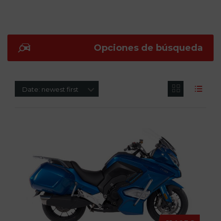
Opciones de búsqueda
Date: newest first