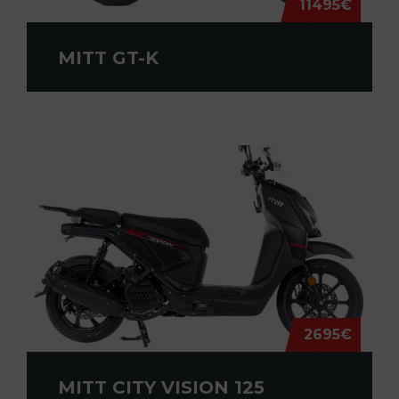
11495€
MITT GT-K
2695€
MITT CITY VISION 125