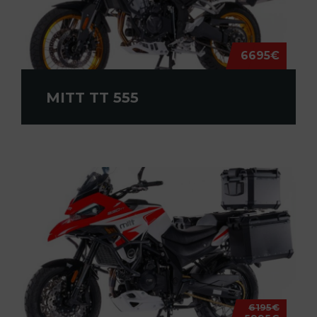
6695€
MITT TT 555
6195€