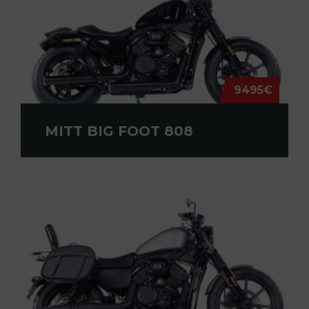
9495€
MITT BIG FOOT 808