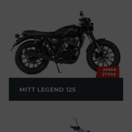
2995€
2795€
MITT LEGEND 125