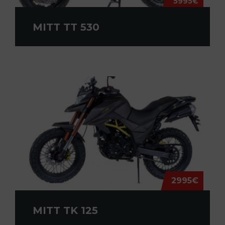
5995€
MITT TT 530
2995€
MITT TK 125