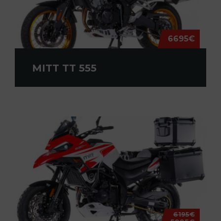
6695€
MITT TT 555
6195€