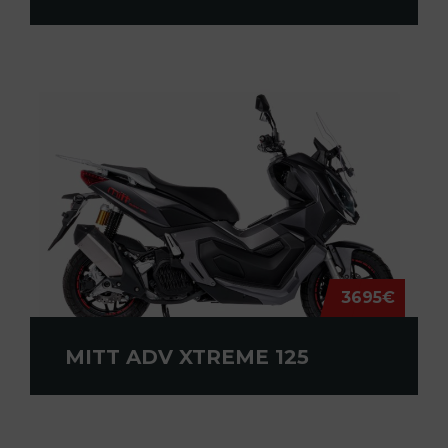
3695€
MITT ADV XTREME 125