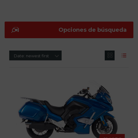
Opciones de búsqueda
Date: newest first