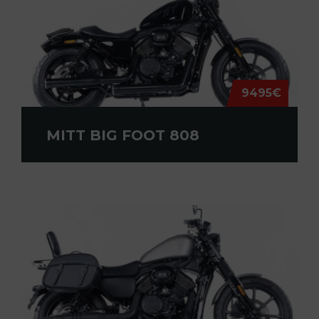
9495€
MITT BIG FOOT 808