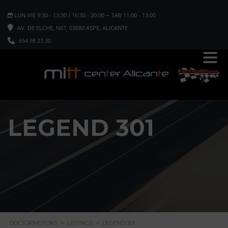
LUN-VIE 9:30 - 13:30 / 16:30 - 20:00 ─ SAB 11:00 - 13:00
AV. DE ELCHE, N67, 03680 ASPE, ALICANTE
654 98 23 30
LEGEND 301
DOCTORMOTORS
>
LISTINGS
>
LEGEND 301