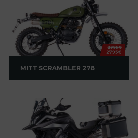
2995€
2795€
MITT SCRAMBLER 278