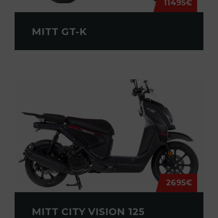
11495€
MITT GT-K
2695€
MITT CITY VISION 125