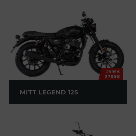
2995€
2795€
MITT LEGEND 125