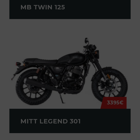
MB TWIN 125
3395€
MITT LEGEND 301