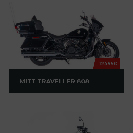
12495€
MITT TRAVELLER 808