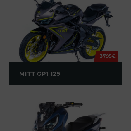
3795€
MITT GP1 125