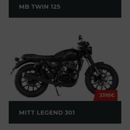
MB TWIN 125
3395€
MITT LEGEND 301