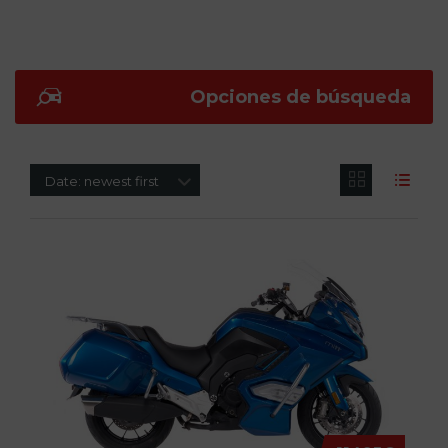
Opciones de búsqueda
Date: newest first