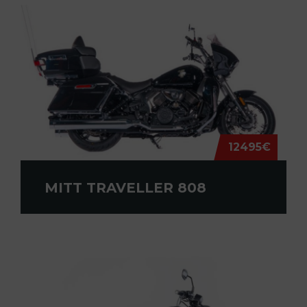
12495€
MITT TRAVELLER 808