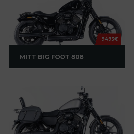
9495€
MITT BIG FOOT 808