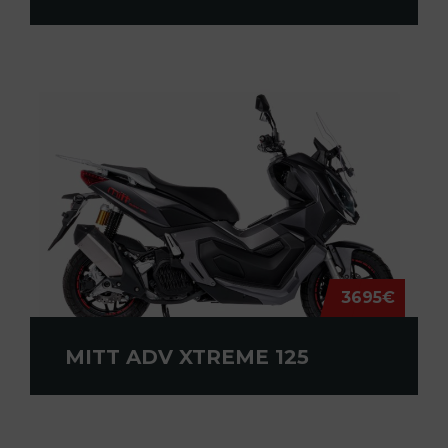
3695€
MITT ADV XTREME 125