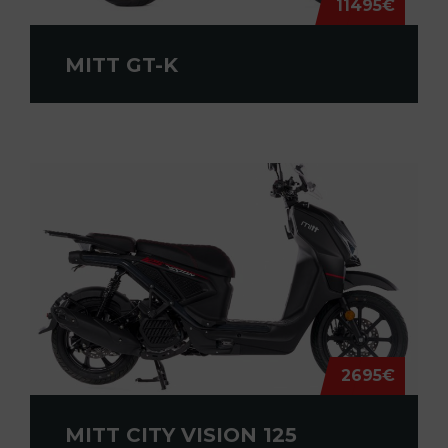
11495€
MITT GT-K
2695€
MITT CITY VISION 125