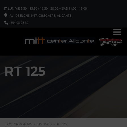
LUN-VIE 9:30 - 13:30 / 16:30 - 20:00 ─ SAB 11:00 - 13:00
AV. DE ELCHE, N67, 03680 ASPE, ALICANTE
654 98 23 30
RT 125
DOCTORMOTORS
>
LISTINGS
>
RT 125