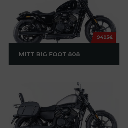
9495€
MITT BIG FOOT 808