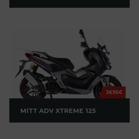
3695€
MITT ADV XTREME 125