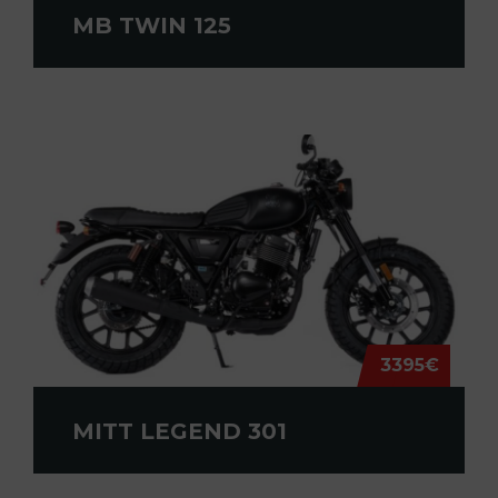
MB TWIN 125
3395€
MITT LEGEND 301