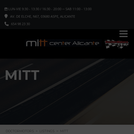
LUN-VIE 9:30 - 13:30 / 16:30 - 20:00 ─ SAB 11:00 - 13:00
AV. DE ELCHE, N67, 03680 ASPE, ALICANTE
654 98 23 30
MITT
DOCTORMOTORS
>
LISTINGS
>
MITT