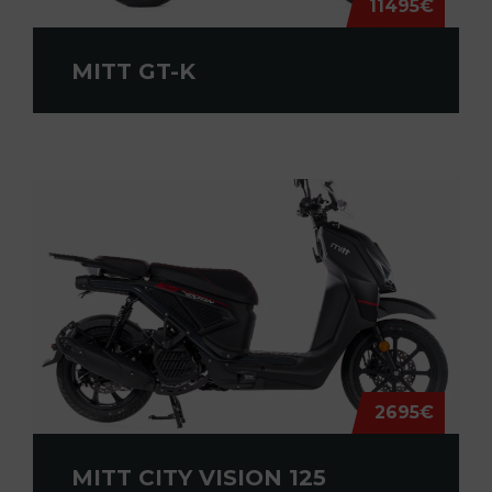
11495€
MITT GT-K
2695€
MITT CITY VISION 125