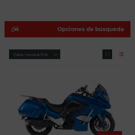
Opciones de búsqueda
Date: newest first