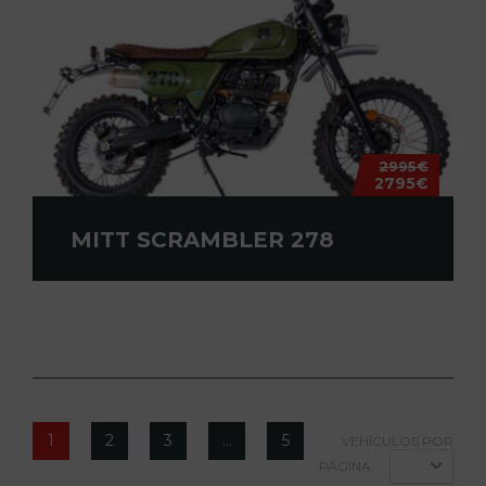
2995€
2795€
MITT SCRAMBLER 278
1
2
3
…
5
VEHÍCULOS POR
PÁGINA: