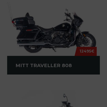
12495€
MITT TRAVELLER 808