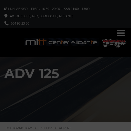
LUN-VIE 9:30 - 13:30 / 16:30 - 20:00 ─ SAB 11:00 - 13:00
AV. DE ELCHE, N67, 03680 ASPE, ALICANTE
654 98 23 30
ADV 125
DOCTORMOTORS
>
LISTINGS
>
ADV 125