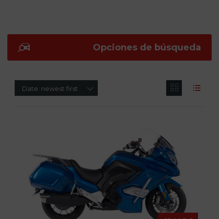
Opciones de búsqueda
Date: newest first