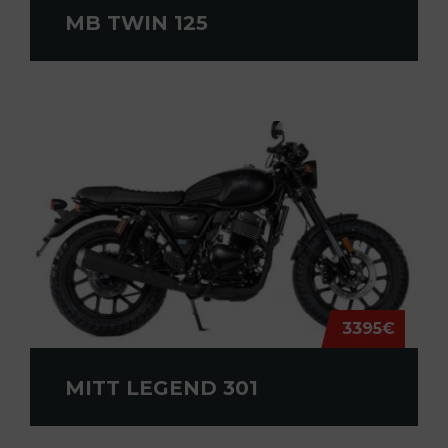
MB TWIN 125
3395€
MITT LEGEND 301