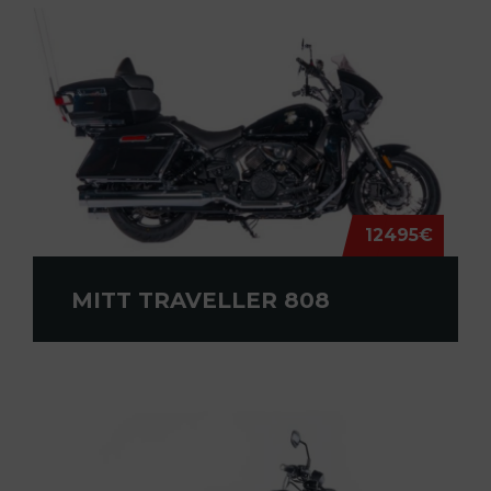
12495€
MITT TRAVELLER 808