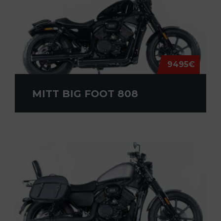
9495€
MITT BIG FOOT 808