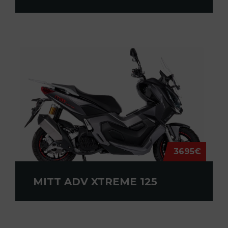
3695€
MITT ADV XTREME 125