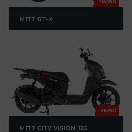
11495€
MITT GT-K
2695€
MITT CITY VISION 125