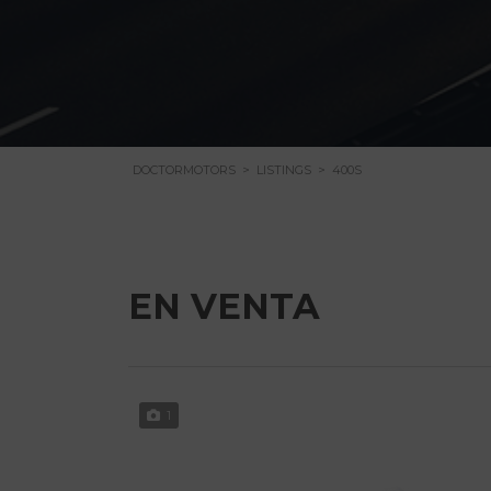
DOCTORMOTORS
>
LISTINGS
>
400S
EN VENTA
1