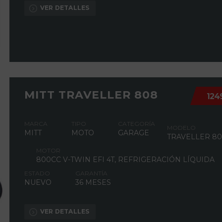
VER DETALLES
MITT TRAVELLER 808
124
MARCA
TIPO
CATEGORÍA
MODELO
MITT
MOTO
GARAGE
TRAVELLER 8
MOTOR
800CC V-TWIN EFI 4T, REFRIGERACIÓN LÍQUIDA
ESTADO
GARANTÍA
NUEVO
36 MESES
VER DETALLES