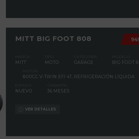
MITT BIG FOOT 808
94
MARCA
TIPO
CATEGORÍA
MODELO
MITT
MOTO
GARAGE
BIG FOOT 
MOTOR
800CC V-TWIN EFI 4T, REFRIGERACIÓN LÍQUIDA
ESTADO
GARANTÍA
NUEVO
36 MESES
VER DETALLES