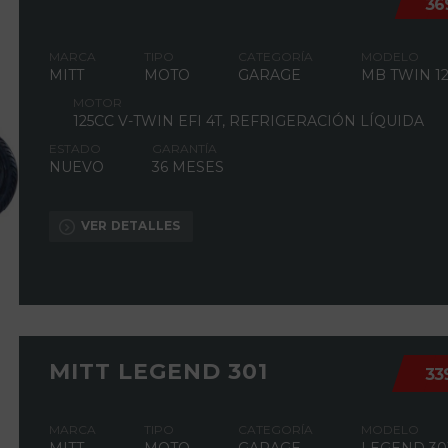
36
MARCA
TIPO
CATEGORÍA
MODELO
MITT
MOTO
GARAGE
MB TWIN 12
MOTOR
125CC V-TWIN EFI 4T, REFRIGERACIÓN LÍQUIDA
ESTADO
GARANTÍA
NUEVO
36 MESES
VER DETALLES
MITT LEGEND 301
33
MARCA
TIPO
CATEGORÍA
MODELO