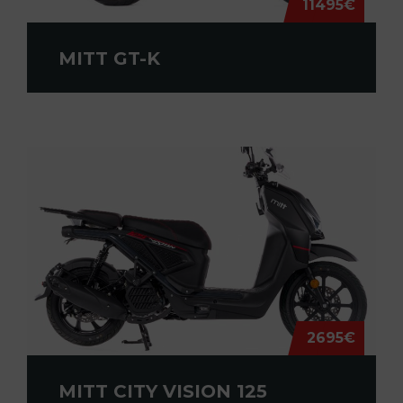
11495€
MITT GT-K
2695€
MITT CITY VISION 125