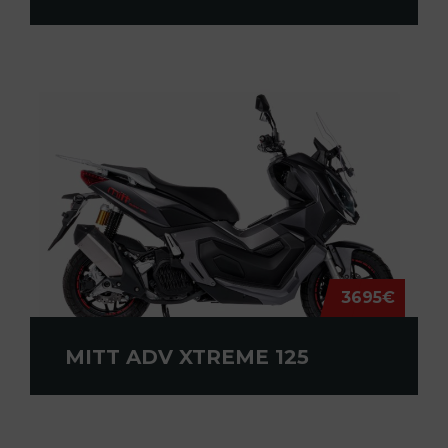
3695€
MITT ADV XTREME 125