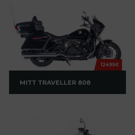
12495€
MITT TRAVELLER 808