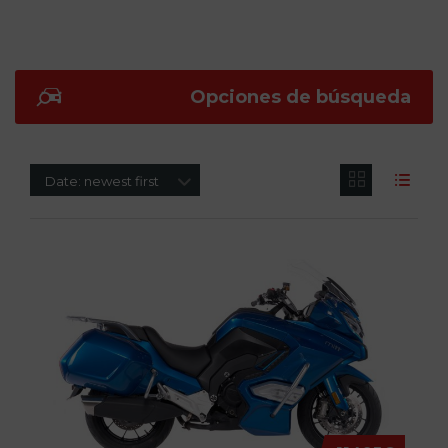
Opciones de búsqueda
Date: newest first