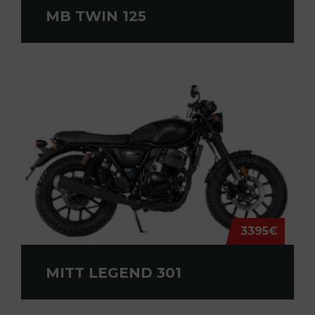
MB TWIN 125
3395€
MITT LEGEND 301