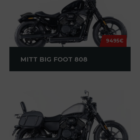
9495€
MITT BIG FOOT 808