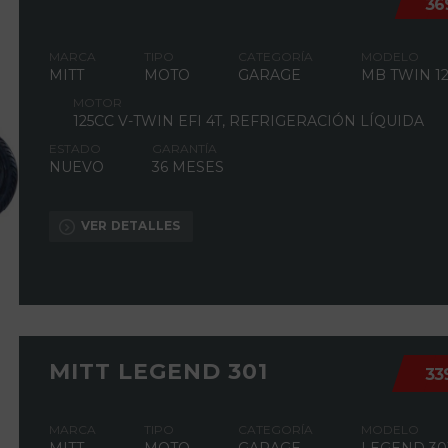
36
MARCA
TIPO
CATEGORÍA
MODELO
MITT
MOTO
GARAGE
MB TWIN 12
MOTOR
125CC V-TWIN EFI 4T, REFRIGERACIÓN LÍQUIDA
ESTADO
GARANTÍA
NUEVO
36 MESES
VER DETALLES
MITT LEGEND 301
33
MARCA
TIPO
CATEGORÍA
MODELO