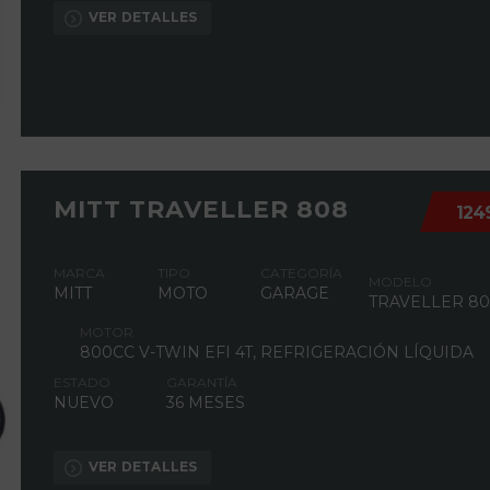
VER DETALLES
MITT TRAVELLER 808
124
MARCA
TIPO
CATEGORÍA
MODELO
MITT
MOTO
GARAGE
TRAVELLER 8
MOTOR
800CC V-TWIN EFI 4T, REFRIGERACIÓN LÍQUIDA
ESTADO
GARANTÍA
NUEVO
36 MESES
VER DETALLES