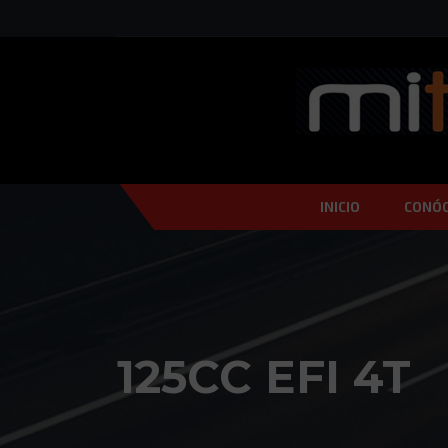
INICIO
CONÓ
125CC EFI 4T