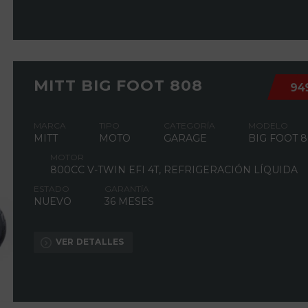
MITT BIG FOOT 808
94
MARCA
TIPO
CATEGORÍA
MODELO
MITT
MOTO
GARAGE
BIG FOOT 
MOTOR
800CC V-TWIN EFI 4T, REFRIGERACIÓN LÍQUIDA
ESTADO
GARANTÍA
NUEVO
36 MESES
VER DETALLES