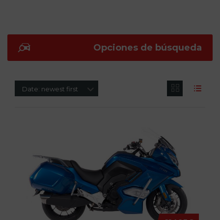
Opciones de búsqueda
Date: newest first