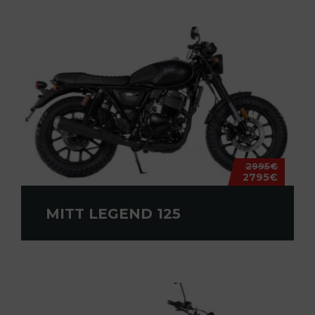
2995€
2795€
MITT LEGEND 125