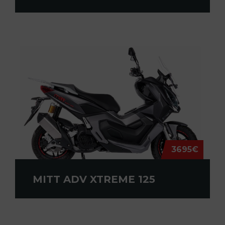
3695€
MITT ADV XTREME 125