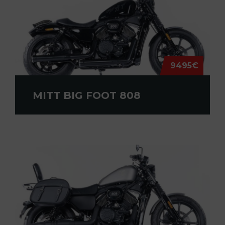
9495€
MITT BIG FOOT 808