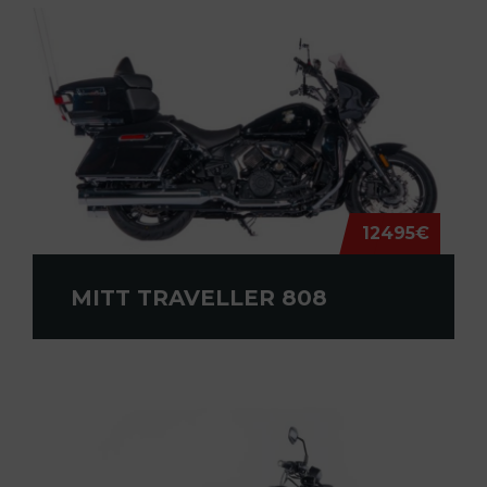
12495€
MITT TRAVELLER 808