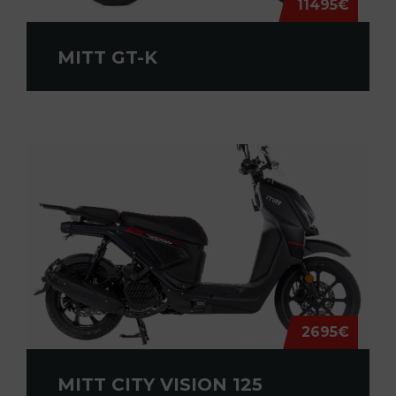
11495€
MITT GT-K
2695€
MITT CITY VISION 125