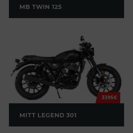
MB TWIN 125
3395€
MITT LEGEND 301