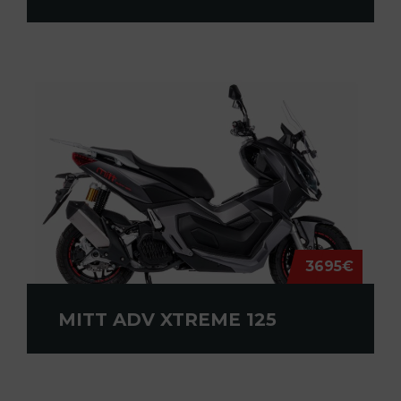
3695€
MITT ADV XTREME 125