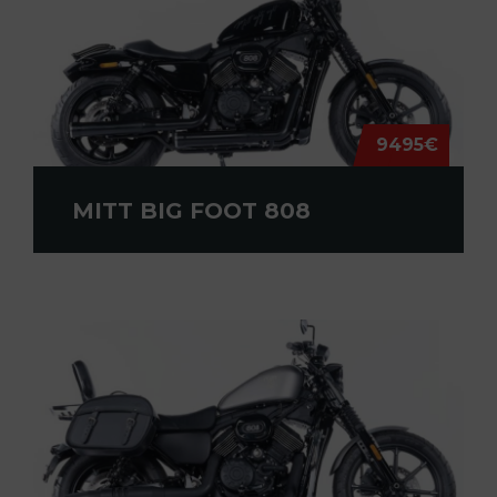
9495€
MITT BIG FOOT 808