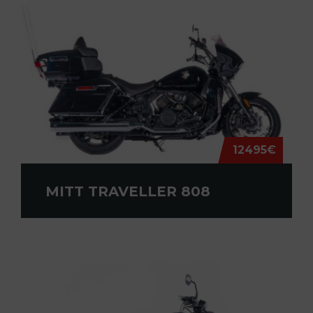
12495€
MITT TRAVELLER 808