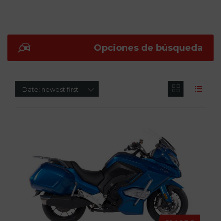
Opciones de búsqueda
Date: newest first