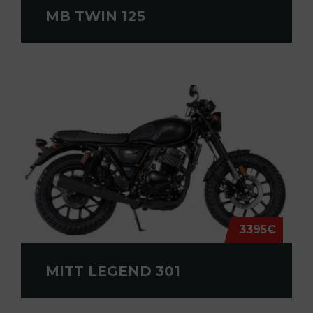
MB TWIN 125
3395€
MITT LEGEND 301