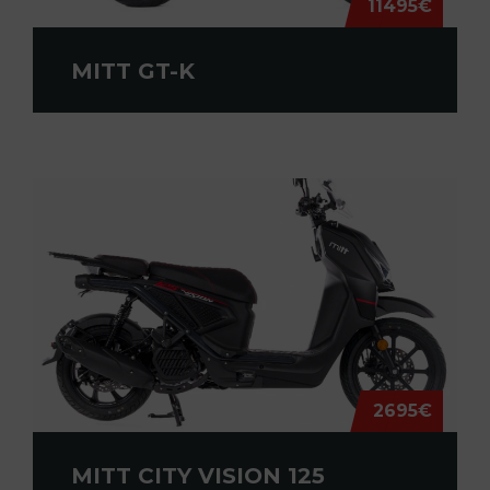
11495€
MITT GT-K
2695€
MITT CITY VISION 125