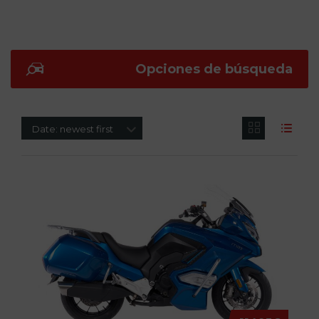
Opciones de búsqueda
Date: newest first