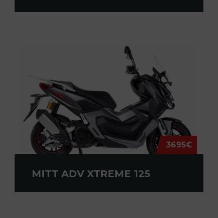
3695€
MITT ADV XTREME 125