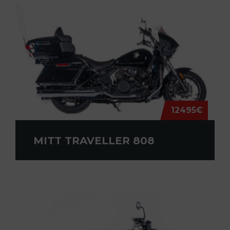
12495€
MITT TRAVELLER 808