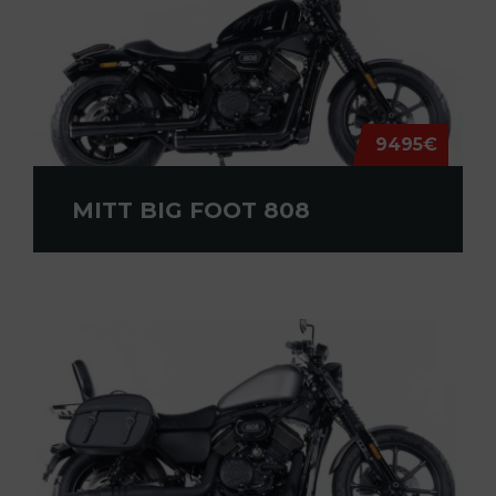
9495€
MITT BIG FOOT 808