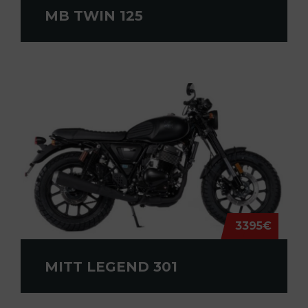
MB TWIN 125
3395€
MITT LEGEND 301