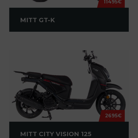
11495€
MITT GT-K
2695€
MITT CITY VISION 125