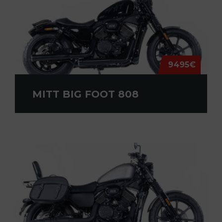
9495€
MITT BIG FOOT 808