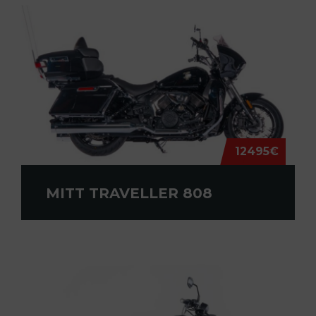
12495€
MITT TRAVELLER 808