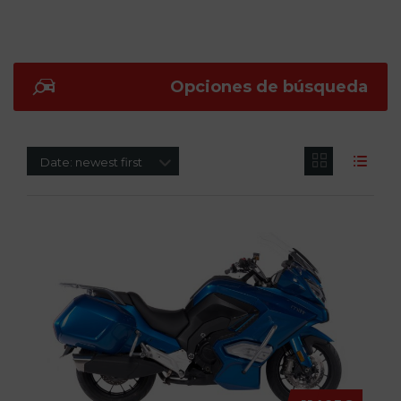
Opciones de búsqueda
Date: newest first