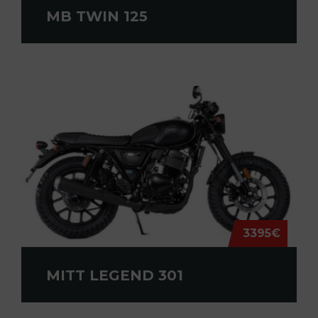
MB TWIN 125
3395€
MITT LEGEND 301