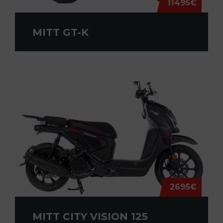
11495€
MITT GT-K
2695€
MITT CITY VISION 125