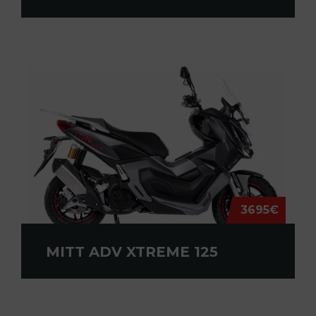
3695€
MITT ADV XTREME 125