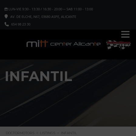
LUN-VIE 9:30 - 13:30 / 16:30 - 20:00 ─ SAB 11:00 - 13:00
AV. DE ELCHE, N67, 03680 ASPE, ALICANTE
654 98 23 30
INFANTIL
DOCTORMOTORS
>
LISTINGS
>
INFANTIL