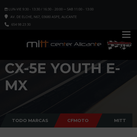
LUN-VIE 9:30 - 13:30 / 16:30 - 20:00 ─ SAB 11:00 - 13:00
AV. DE ELCHE, N67, 03680 ASPE, ALICANTE
654 98 23 30
CX-5E YOUTH E-
MX
TODO MARCAS
CFMOTO
MITT