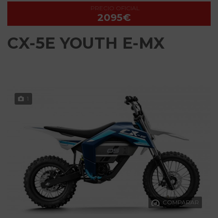
PRECIO OFICIAL
2095€
CX-5E YOUTH E-MX
1
COMPARAR