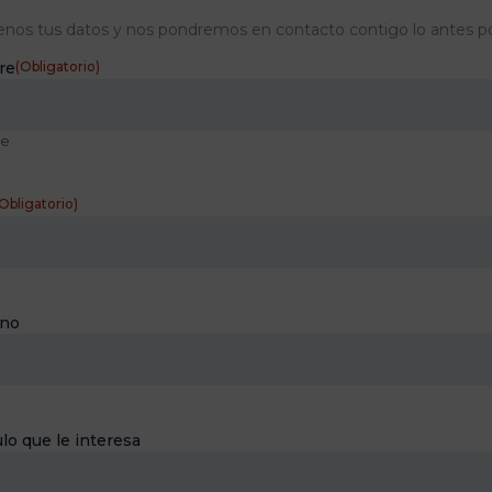
enos tus datos y nos pondremos en contacto contigo lo antes po
re
(Obligatorio)
e
Obligatorio)
ono
lo que le interesa