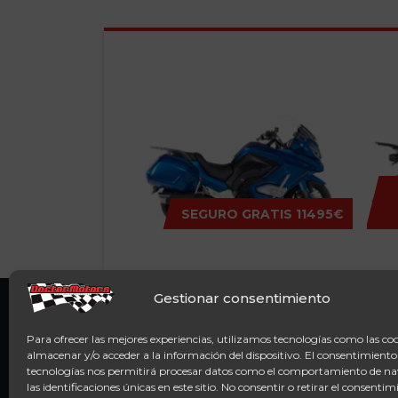
SEARCH RESULTS
SEGURO GRATIS
11495€
MITT GT-K
MITT
Gestionar consentimiento
Para ofrecer las mejores experiencias, utilizamos tecnologías como las co
almacenar y/o acceder a la información del dispositivo. El consentimiento
tecnologías nos permitirá procesar datos como el comportamiento de n
las identificaciones únicas en este sitio. No consentir o retirar el consentim