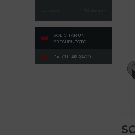
36 meses
GARANTÍA
SOLICITAR UN
PRESUPUESTO
CALCULAR PAGO
S