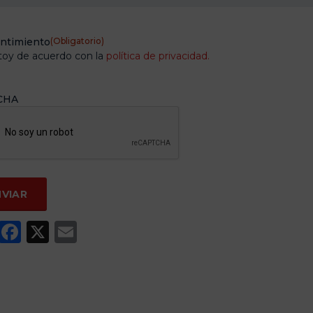
ntimiento
(Obligatorio)
toy de acuerdo con la
política de privacidad.
CHA
WhatsApp
Facebook
X
Email