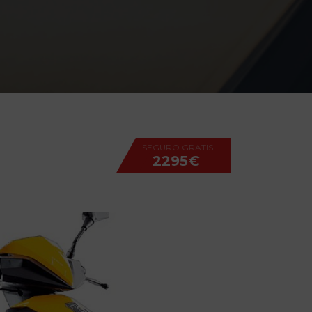
SEGURO GRATIS
2295€