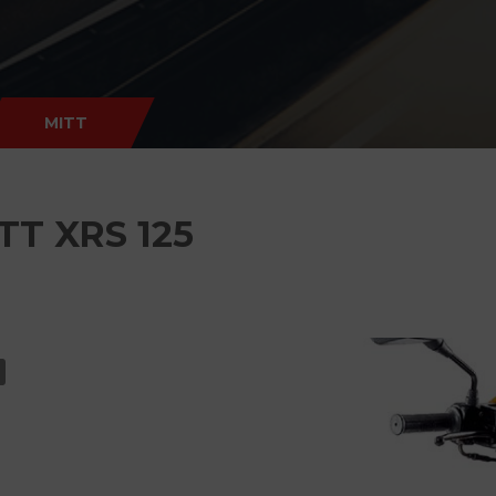
MITT
TT XRS 125