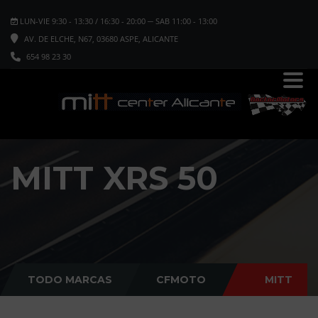
LUN-VIE 9:30 - 13:30 / 16:30 - 20:00 ─ SAB 11:00 - 13:00
AV. DE ELCHE, N67, 03680 ASPE, ALICANTE
654 98 23 30
MITT XRS 50
TODO MARCAS
CFMOTO
MITT