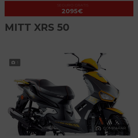
SEGURO GRATIS
2095€
MITT XRS 50
1
COMPARAR