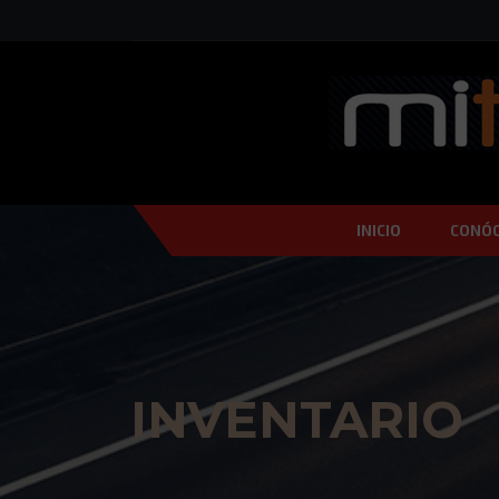
INICIO
CONÓ
INVENTARIO