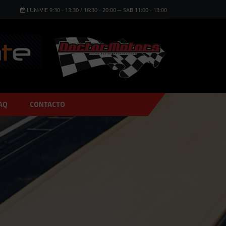
LUN-VIE 9:30 - 13:30 / 16:30 - 20:00 ─ SAB 11:00 - 13:00
AQ
CONTACTO