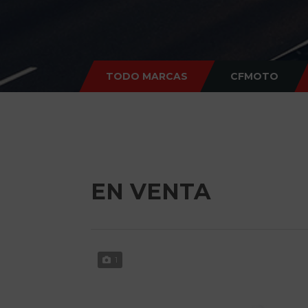
TODO MARCAS
CFMOTO
EN VENTA
1