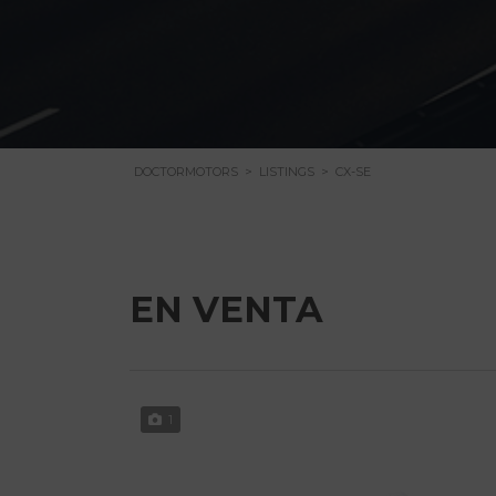
DOCTORMOTORS
>
LISTINGS
>
CX-SE
EN VENTA
1