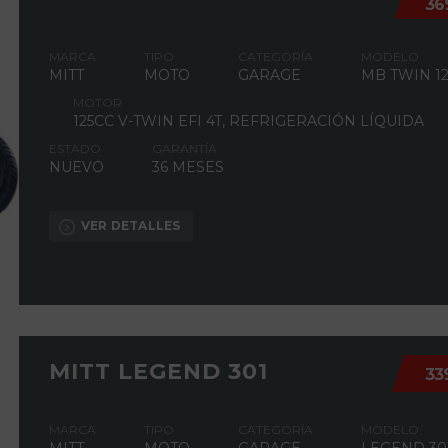
36
MARCA
TIPO
CATEGORÍA
MODELO
MITT
MOTO
GARAGE
MB TWIN 12
MOTOR
125CC V-TWIN EFI 4T, REFRIGERACIÓN LÍQUIDA
ESTADO
GARANTÍA
NUEVO
36 MESES
VER DETALLES
MITT LEGEND 301
33
MARCA
TIPO
CATEGORÍA
MODELO