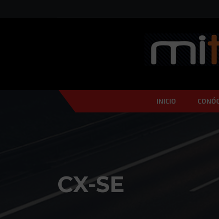
INICIO
CONÓ
CX-SE