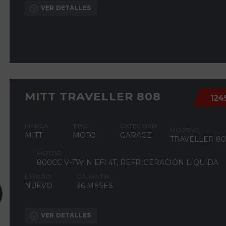
VER DETALLES
MITT TRAVELLER 808
124
MARCA
TIPO
CATEGORÍA
MODELO
MITT
MOTO
GARAGE
TRAVELLER 8
MOTOR
800CC V-TWIN EFI 4T, REFRIGERACIÓN LÍQUIDA
ESTADO
GARANTÍA
NUEVO
36 MESES
VER DETALLES