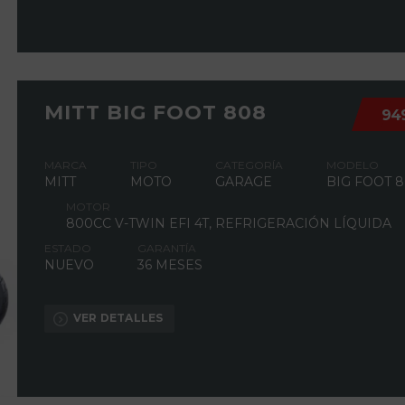
MITT BIG FOOT 808
94
MARCA
TIPO
CATEGORÍA
MODELO
MITT
MOTO
GARAGE
BIG FOOT 
MOTOR
800CC V-TWIN EFI 4T, REFRIGERACIÓN LÍQUIDA
ESTADO
GARANTÍA
NUEVO
36 MESES
VER DETALLES